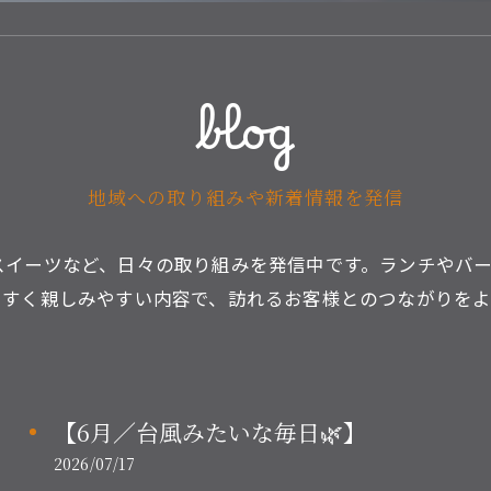
blog
地域への取り組みや新着情報を発信
スイーツなど、日々の取り組みを発信中です。ランチやバ
やすく親しみやすい内容で、訪れるお客様とのつながりを
【6月／台風みたいな毎日🌿】
2026/07/17