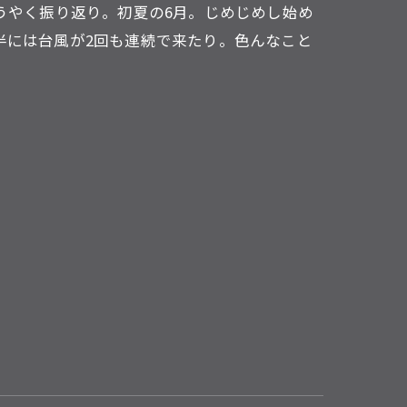
ようやく振り返り。初夏の6月。じめじめし始め
半には台風が2回も連続で来たり。色んなこと