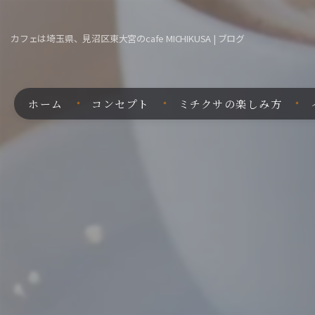
カフェは埼玉県、見沼区東大宮のcafe MICHIKUSA | ブログ
ホーム
コンセプト
ミチクサの楽しみ方