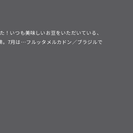
した！いつも美味しいお豆をいただいている、
琲。7月は…フルッタメルカドン／ブラジルで