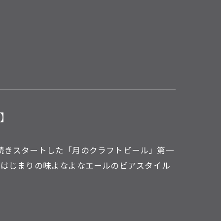
】
続きスタートした「月のクラフトビール」第一
のはじまりの味よなよなエールのビアスタイル