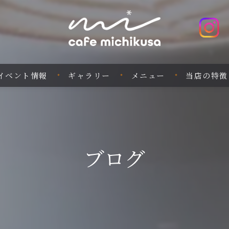
イベント情報
ギャラリー
メニュー
当店の特徴
ランチ
バー
ブログ
イベント
スイーツ
珈琲