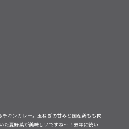
るチキンカレー。玉ねぎの甘みと国産鶏もも肉
焼いた夏野菜が美味しいですね～！去年に続い