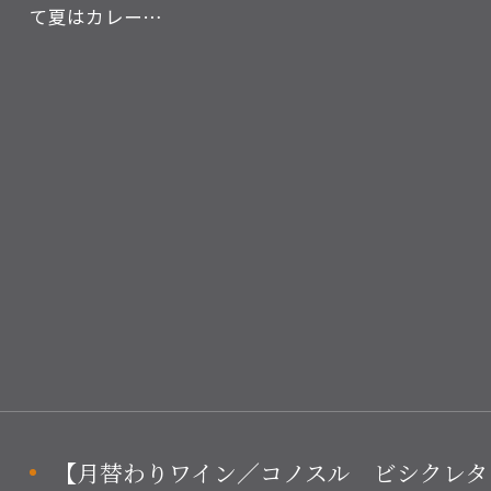
て夏はカレー…
【月替わりワイン／コノスル ビシクレタ