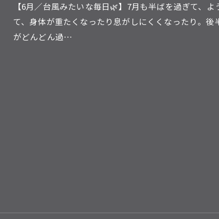
【6月／台風みたいな毎日🌿】7月も半ばを過ぎて、
て、身体が重たくなったり息がしにくくなったり。後
がどんどん過…