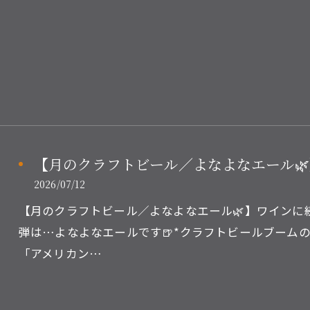
【月のクラフトビール／よなよなエール🌿
2026/07/12
ご予約はこちら
ご予約はこちら
【月のクラフトビール／よなよなエール🌿】ワインに
弾は…よなよなエールです🍺*クラフトビールブーム
「アメリカン…