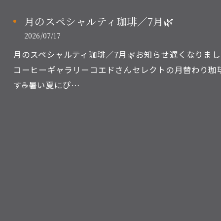
月のスペシャルティ珈琲／7月🌿
2026/07/17
月のスペシャルティ珈琲／7月🌿お知らせ遅くなりま
コーヒーギャラリーコエドさんセレクトの月替わり珈
す☕暑い夏にぴ…