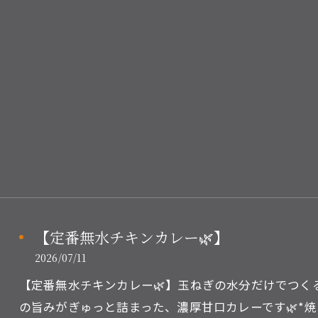
【定番無水チキンカレー🌿】
2026/07/11
【定番無水チキンカレー🌿】玉ねぎの水分だけでつく
の旨みがぎゅっと詰まった、濃厚甘口カレーです🌿*