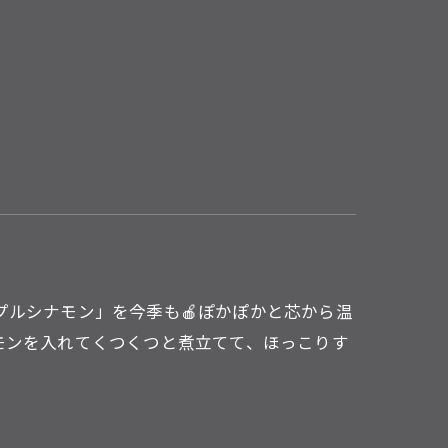
プルシナモン」を今季も🍎ぽかぽかと芯から温
モンを入れてくつくつと煮立てて、ほっこりす