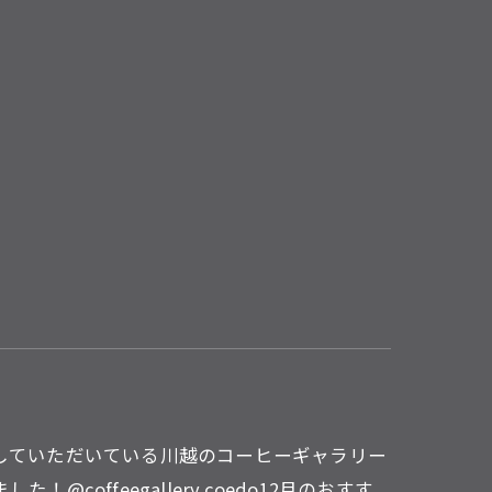
をしていただいている川越のコーヒーギャラリー
coffeegallery.coedo12月のおすす