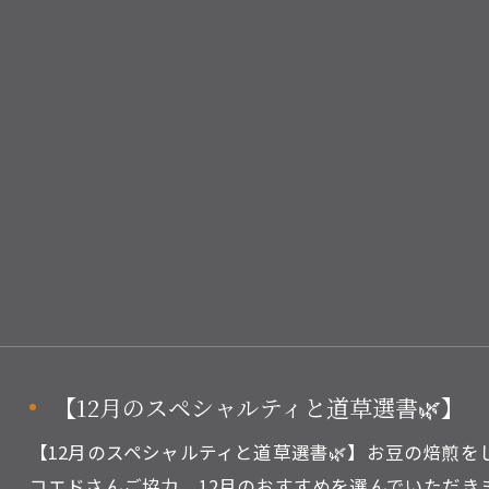
ご予約はこちら
【12月のスペシャルティと道草選書🌿】
【12月のスペシャルティと道草選書🌿】お豆の焙煎
コエドさんご協力、12月のおすすめを選んでいただきました！@