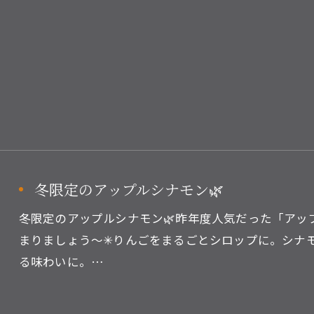
冬限定のアップルシナモン🌿
冬限定のアップルシナモン🌿昨年度人気だった「アッ
まりましょう～✳りんごをまるごとシロップに。シナ
る味わいに。…