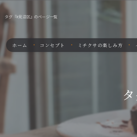
タグ『#見沼区』のページ一覧
ホーム
コンセプト
ミチクサの楽しみ方
タ