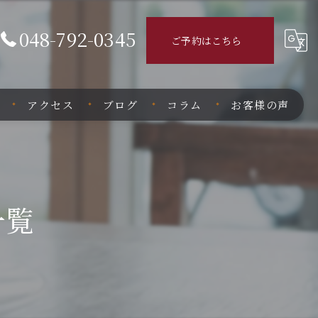
048-792-0345
ご予約はこちら
アクセス
ブログ
コラム
お客様の声
一覧