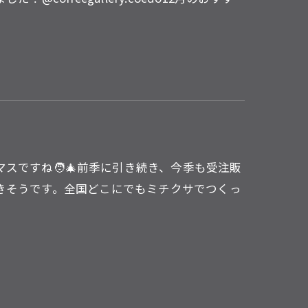
スですね🧑‍🎄前季に引き続き、今季も受注販
きそうです。全国どこにでもミチクサでつくっ