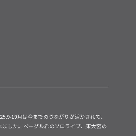
2025.9-19月は今までのつながりが活かされて、
れました。ベーグル君のソロライブ、東大宮の