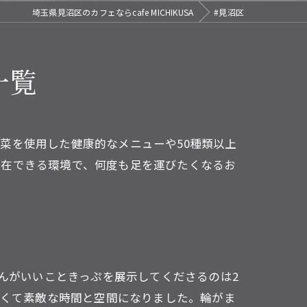
埼玉県見沼区のカフェならcafe MICHIKUSA
#見沼区
一覧
菜を使用した健康的なメニューや50種類以上
滞在できる環境で、何度も足を運びたくなるお
-2寺岡さんがいいこときっぷを展示してくださるのは2
かくて素敵な時間と空間になりました。輪がま