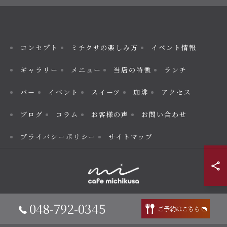
コンセプト
ミチクサの楽しみ方
イベント情報
ギャラリー
メニュー
当店の特徴
ランチ
バー
イベント
スイーツ
珈琲
アクセス
ブログ
コラム
お客様の声
お問い合わせ
プライバシーポリシー
サイトマップ
© 2026 埼玉県見沼区のカフェならcafe MICHIKUSA ALL RIGHTS
048-792-0345
ご予約はこちら
RESERVED.