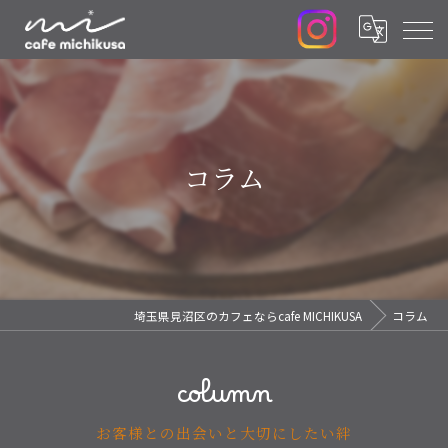
コラム
埼玉県見沼区のカフェならcafe MICHIKUSA
コラム
column
お客様との出会いと大切にしたい絆