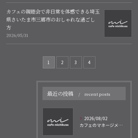
カフェの親睦会で非日常を体感できる埼玉
県さいたま市三郷市のおしゃれな過ごし
方
2026/05/31
1
2
3
4
最近の投稿
recent posts
2026/08/02
カフェのマネージメントを基礎から収益化まで現場視点で徹底解説
ご予約はこちら
ご予約はこちら