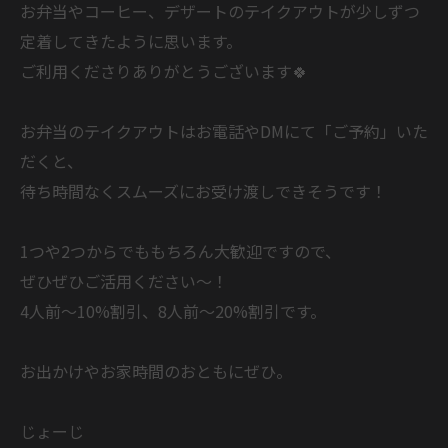
お弁当やコーヒー、デザートのテイクアウトが少しずつ
定着してきたように思います。
ご利用くださりありがとうございます🍀
お弁当のテイクアウトはお電話やDMにて「ご予約」いた
だくと、
待ち時間なくスムーズにお受け渡しできそうです！
1つや2つからでももちろん大歓迎ですので、
ぜひぜひご活用ください～！
4人前～10%割引、8人前～20%割引です。
お出かけやお家時間のおともにぜひ。
じょーじ