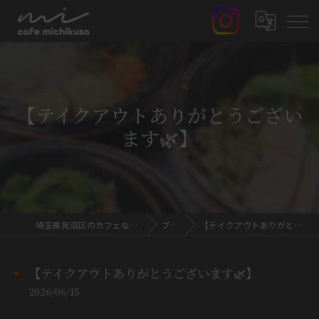
【テイクアウトありがとうござい
ます🌿】
埼玉県見沼区のカフェならcafe MICHIKUSA
ブログ
【テイクアウトありがとうございます🌿】
【テイクアウトありがとうございます🌿】
2026/06/15