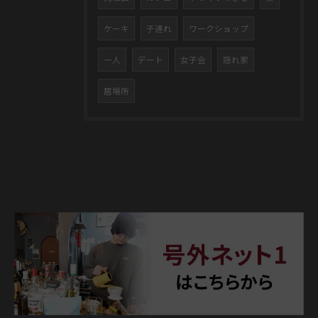
ケーキ
子連れ
ワークショップ
一人
デート
女子会
隠れ家
居場所