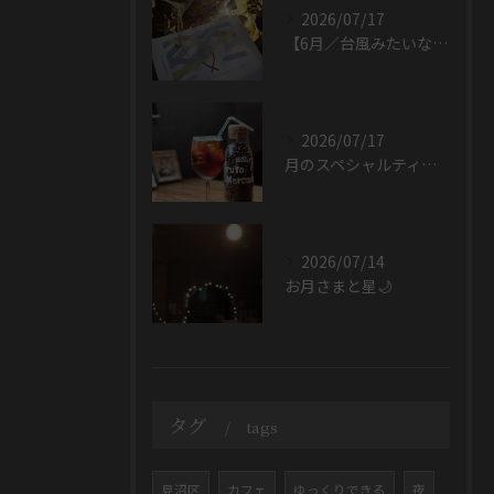
2026/07/17
【6月／台風みたいな毎日🌿】
2026/07/17
月のスペシャルティ珈琲／7月🌿
2026/07/14
お月さまと星🌙
タグ
tags
見沼区
カフェ
ゆっくりできる
夜