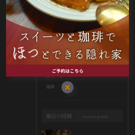
カテゴリー
categories
全てのカテゴリー
ランチ
バー
イベント
ご予約はこちら
スイーツ
ご予約はこちら
珈琲
最近の投稿
recent posts