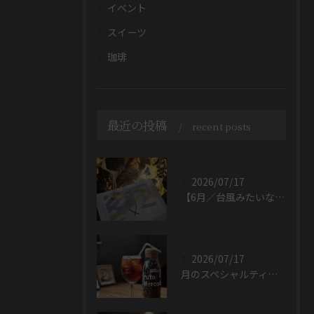
イベント
スイーツ
珈琲
最近の投稿
recent posts
2026/07/17
【6月／台風みたいな毎日🌿】
2026/07/17
月のスペシャルティ珈琲／7月🌿