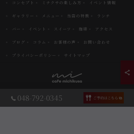
コンセプト
ミチクサの楽しみ方
イベント情報
ギャラリー
メニュー
当店の特徴
ランチ
バー
イベント
スイーツ
珈琲
アクセス
ブログ
コラム
お客様の声
お問い合わせ
プライバシーポリシー
サイトマップ
© 2026 埼玉県見沼区のカフェならcafe MICHIKUSA ALL RIGHTS
048-792-0345
ご予約はこちら
RESERVED.