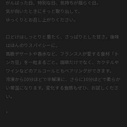
がんばった日、特別な日、気持ちが揺らぐ日。
気が向いたときにそっと取り出して、
ゆっくりとお召し上がりください。
口どけはしっとりと重たく、さっぱりとした甘さ。後味
はほんのりスパイシーに。
高級デザートや香水など、フランス人が愛する食材「ト
ンカ豆」を一粒まるごと。珈琲だけでなく、カクテルや
ワインなどのアルコールともペアリングができます。
冷凍から10分ほどで半解凍に、さらに10分ほどで柔らか
い常温になります。変化する食感もぜひ、お試しくださ
い。
*