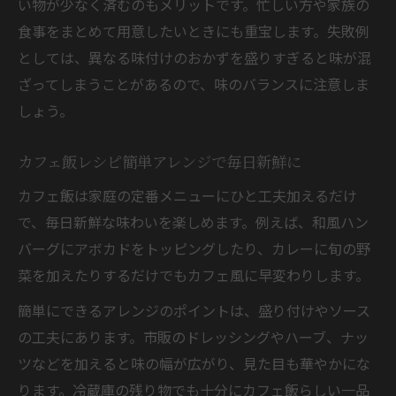
い物が少なく済むのもメリットです。忙しい方や家族の
食事をまとめて用意したいときにも重宝します。失敗例
としては、異なる味付けのおかずを盛りすぎると味が混
ざってしまうことがあるので、味のバランスに注意しま
しょう。
カフェ飯レシピ簡単アレンジで毎日新鮮に
カフェ飯は家庭の定番メニューにひと工夫加えるだけ
で、毎日新鮮な味わいを楽しめます。例えば、和風ハン
バーグにアボカドをトッピングしたり、カレーに旬の野
菜を加えたりするだけでもカフェ風に早変わりします。
簡単にできるアレンジのポイントは、盛り付けやソース
の工夫にあります。市販のドレッシングやハーブ、ナッ
ツなどを加えると味の幅が広がり、見た目も華やかにな
ります。冷蔵庫の残り物でも十分にカフェ飯らしい一品