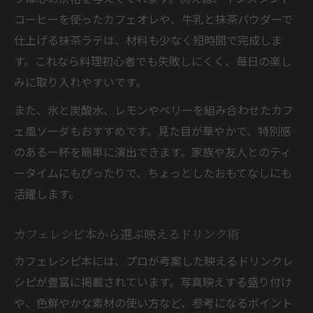
コーヒーを使ったカフェオレや、牛乳と抹茶パウダーで
仕上げる抹茶ラテは、材料も少なく短時間で完成しま
す。これなら料理初心者でも失敗しにくく、毎日の楽し
みに取り入れやすいです。
また、氷と炭酸水、レモンやベリーを組み合わせたカフ
ェ風ソーダもおすすめです。見た目が華やかで、特別感
のある一杯を簡単に演出できます。家族や友人とのティ
ータイムにもぴったりで、ちょっとしたおもてなしにも
活躍します。
カフェレシピ本から選ぶ映えるドリンク術
カフェレシピ本には、プロが考案した映えるドリンクレ
シピが豊富に掲載されています。写真映えする盛り付け
や、色鮮やかな素材の使い方など、参考になるポイント