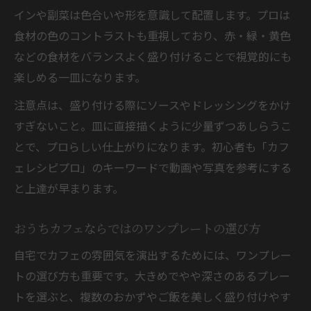
インや副菜は色合いや形を意識して配置します。プロは
食材の色のコントラストも重視しており、赤・緑・黄色
などの食材をバランスよく盛り付けることで視覚的にも
楽しめる一皿になります。
注意点は、盛り付ける際にソースやドレッシングをかけ
すぎないこと。皿に直接描くように少量ずつあしらうこ
とで、プロらしい仕上がりになります。初心者も「カフ
ェレシピプロ」のキーワードで動画や写真を参考にする
と上達が早まります。
おうちカフェならではのワンプレートの選び方
自宅でカフェの雰囲気を演出するためには、ワンプレー
トの選び方も重要です。大きめでやや深さのあるプレー
トを選ぶと、複数のおかずやご飯を美しく盛り付けやす