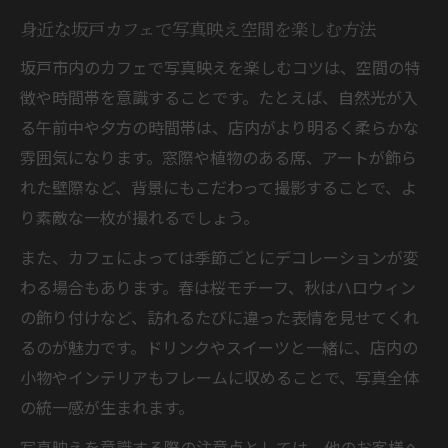
身近な坂戸カフェで写真映え空間を楽しむ方法
坂戸市内のカフェで写真映えを楽しむコツは、空間の特
徴や時間帯を意識することです。たとえば、自然光が入
る午前中や夕方の時間帯は、店内がより明るく柔らかな
雰囲気になります。窓際や植物のある席、アートが飾ら
れた壁際など、背景にもこだわって撮影することで、よ
り素敵な一枚が撮れるでしょう。
また、カフェによっては季節ごとにデコレーションが変
わる場合もあります。春は桜モチーフ、秋はハロウィン
の飾り付けなど、訪れるたびに違った表情を見せてくれ
るのが魅力です。ドリンクやスイーツと一緒に、店内の
小物やインテリアもフレームに収めることで、写真全体
の統一感が生まれます。
写真映えを意識する際の注意点としては、他のお客様へ