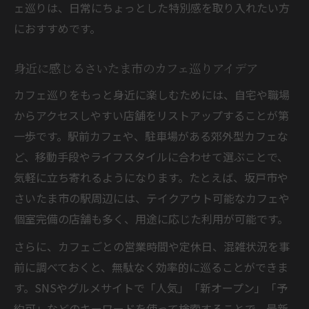
ェ巡りは、日常にちょっとした特別感を取り入れたい方
におすすめです。
身近に感じるさいたま市のカフェ巡りアイデア
カフェ巡りをもっと身近に楽しむためには、自宅や職場
からアクセスしやすい店舗をリストアップすることが第
一歩です。駅前カフェや、駐車場がある郊外型カフェな
ど、移動手段やライフスタイルに合わせて選ぶことで、
気軽に立ち寄れるようになります。たとえば、坂戸市や
さいたま市の駅周辺には、テイクアウト可能なカフェや
個室完備の店舗も多く、用途に応じた利用が可能です。
さらに、カフェごとの営業時間や定休日、混雑状況を事
前に調べておくと、無駄なく効率的に巡ることができま
す。SNSやグルメサイトで「人気」「新オープン」「予
約可」などのキーワードを使って検索することで、最新