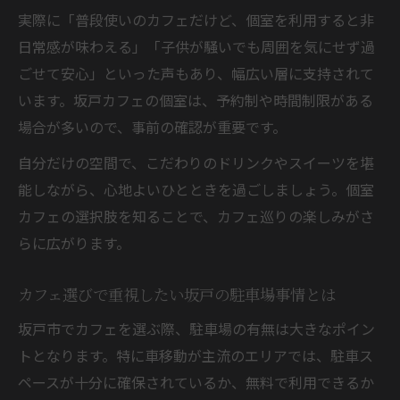
実際に「普段使いのカフェだけど、個室を利用すると非
日常感が味わえる」「子供が騒いでも周囲を気にせず過
ごせて安心」といった声もあり、幅広い層に支持されて
います。坂戸カフェの個室は、予約制や時間制限がある
場合が多いので、事前の確認が重要です。
自分だけの空間で、こだわりのドリンクやスイーツを堪
能しながら、心地よいひとときを過ごしましょう。個室
カフェの選択肢を知ることで、カフェ巡りの楽しみがさ
らに広がります。
カフェ選びで重視したい坂戸の駐車場事情とは
坂戸市でカフェを選ぶ際、駐車場の有無は大きなポイン
トとなります。特に車移動が主流のエリアでは、駐車ス
ペースが十分に確保されているか、無料で利用できるか