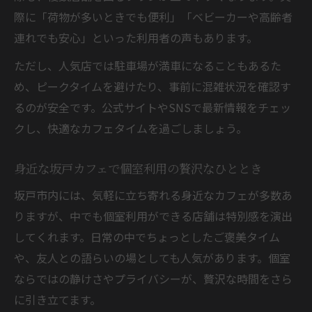
際に「荷物が多いときでも便利」「ベビーカーや高齢者
連れでも安心」といった利用者の声もあります。
ただし、人気店では駐車場が満車になることもあるた
め、ピークタイムを避けたり、事前に混雑状況を確認す
るのが安全です。公式サイトやSNSで最新情報をチェッ
クし、快適なカフェタイムを過ごしましょう。
身近な坂戸カフェで個室利用の贅沢なひととき
坂戸市内には、気軽に立ち寄れる身近なカフェが多数あ
りますが、中でも個室利用ができる店舗は特別感を演出
してくれます。日常の中でちょっとしたご褒美タイム
や、友人との語らいの場としても人気があります。個室
ならではの静けさやプライバシーが、贅沢な時間をさら
に引き立てます。