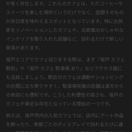
が多く存在します。これらのカフェは、ただコーヒーや
スイーツを楽しむ場所というだけでなく、空間そのもの
が非日常を味わえるスポットとなっています。特に古民
家をリノベーションしたカフェや、北欧風のおしゃれな
インテリアを取り入れた店舗など、訪れるだけで新しい
発見があります。
坂戸エリアでカフェ巡りをする際は、まず「坂戸 カフェ
駅前」や「坂戸 カフェ 駐車場 あり」などアクセス面に
も注目しましょう。駅近のカフェは通勤やショッピング
の合間に立ち寄りやすく、駐車場完備の店舗は遠方から
の来店にも便利です。こうした利便性の高さも、坂戸の
カフェが身近な存在となっている理由の一つです。
例えば、坂戸市内の人気カフェでは、店内にアート作品
を飾ったり、季節ごとのディスプレイで訪れるたびに違