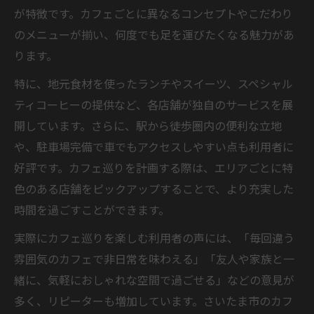
が特徴です。カフェごとに異なるコンセプトやこだわり
のメニューが揃い、何度でも足を運びたくなる魅力があ
ります。
特に、地元食材を使ったランチやスイーツ、スペシャル
ティコーヒーの提供など、各店舗が独自のサービスを展
開しています。さらに、駅から徒歩圏内の便利な立地
や、駐車場完備で車でもアクセスしやすい点も利用者に
好評です。カフェ巡りを計画する際は、エリアごとに特
色のある店舗をピックアップすることで、より充実した
時間を過ごすことができます。
実際にカフェ巡りを楽しむ利用者の声には、「毎回違う
雰囲気のカフェで非日常を味わえる」「友人や家族と一
緒に、気軽におしゃれな空間で過ごせる」などの意見が
多く、リピーターも増加しています。さいたま市のカフ