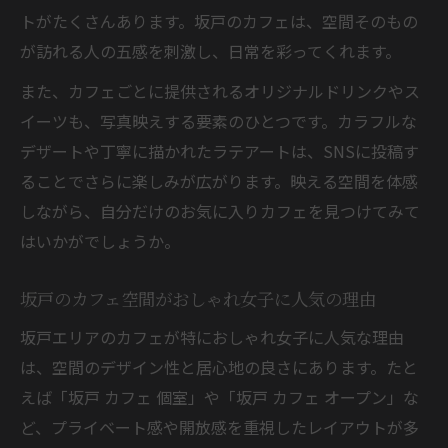
トがたくさんあります。坂戸のカフェは、空間そのもの
が訪れる人の五感を刺激し、日常を彩ってくれます。
また、カフェごとに提供されるオリジナルドリンクやス
イーツも、写真映えする要素のひとつです。カラフルな
デザートや丁寧に描かれたラテアートは、SNSに投稿す
ることでさらに楽しみが広がります。映える空間を体感
しながら、自分だけのお気に入りカフェを見つけてみて
はいかがでしょうか。
坂戸のカフェ空間がおしゃれ女子に人気の理由
坂戸エリアのカフェが特におしゃれ女子に人気な理由
は、空間のデザイン性と居心地の良さにあります。たと
えば「坂戸 カフェ 個室」や「坂戸 カフェ オープン」な
ど、プライベート感や開放感を重視したレイアウトが多