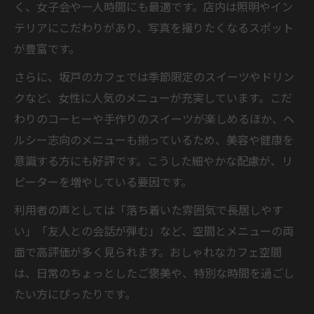
く、女子会や一人時間にも最適です。店内は照明やイン
テリアにこだわりがあり、写真を撮りたくなるスポット
が豊富です。
さらに、坂戸のカフェでは季節限定のスイーツやドリン
クなど、女性に人気のメニューが充実しています。こだ
わりのコーヒーや手作りのスイーツが楽しめるほか、ヘ
ルシー志向のメニューも揃っているため、美容や健康を
意識する方にも好評です。こうした細やかな配慮が、リ
ピーターを増やしている要因です。
利用者の声としては「落ち着いた雰囲気で長居しやす
い」「友人との会話が弾む」など、空間とメニューの両
面で高評価が多く見られます。おしゃれなカフェ空間
は、日常のちょっとしたご褒美や、特別な時間を過ごし
たい方にぴったりです。