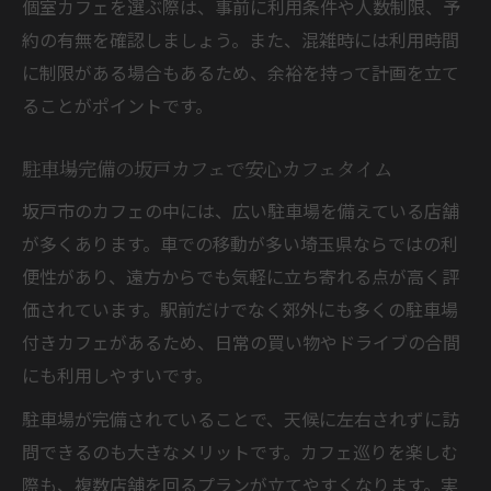
個室カフェを選ぶ際は、事前に利用条件や人数制限、予
約の有無を確認しましょう。また、混雑時には利用時間
に制限がある場合もあるため、余裕を持って計画を立て
ることがポイントです。
駐車場完備の坂戸カフェで安心カフェタイム
坂戸市のカフェの中には、広い駐車場を備えている店舗
が多くあります。車での移動が多い埼玉県ならではの利
便性があり、遠方からでも気軽に立ち寄れる点が高く評
価されています。駅前だけでなく郊外にも多くの駐車場
付きカフェがあるため、日常の買い物やドライブの合間
にも利用しやすいです。
駐車場が完備されていることで、天候に左右されずに訪
問できるのも大きなメリットです。カフェ巡りを楽しむ
際も、複数店舗を回るプランが立てやすくなります。実