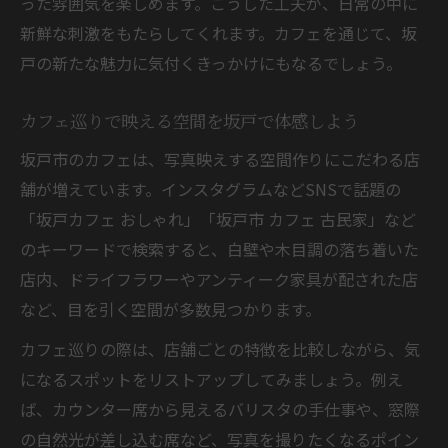
った雰囲気を楽しめます。こうした工夫が、日常の中に
新鮮な刺激をもたらしてくれます。カフェを通じて、坂
戸の新たな魅力に気付くきっかけにもなるでしょう。
カフェ巡りで映える空間を坂戸で体感しよう
坂戸市のカフェは、写真映えする空間作りにこだわる店
舗が増えています。インスタグラムなどSNSで話題の
「坂戸カフェ おしゃれ」「坂戸市 カフェ 古民家」など
のキーワードで検索すると、白壁や木目調の落ち着いた
店内、ドライフラワーやアンティーク家具が配された店
など、目を引く空間が多数見つかります。
カフェ巡りの際は、店舗ごとの特徴を比較しながら、気
になるスポットをリストアップしてみましょう。例え
ば、カウンター席から見えるバリスタの手仕事や、窓際
の自然光が差し込む席など、写真を撮りたくなるポイン