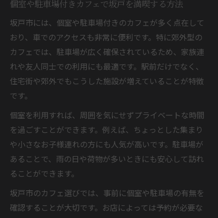
個室や駐車場付きカフェで坂戸を満喫する方法
坂戸市には、個室や駐車場付きのカフェが多く点在して
おり、車でのアクセスも非常に便利です。特に郊外型の
カフェでは、駐車場が広く確保されているため、家族連
れや友人同士での利用にも最適です。駅前だけでなく、
住宅街や郊外でもこうした施設が増えていることが特徴
です。
個室を利用すれば、周囲を気にせずプライベートな時間
を過ごすことができます。例えば、ちょっとした集まり
や小さなお子様連れの方にも人気が高いです。駐車場が
あることで、雨の日や荷物が多いときにも安心して訪れ
ることができます。
坂戸市のカフェ選びでは、事前に個室や駐車場の有無を
確認することが大切です。お店によっては予約が必要な