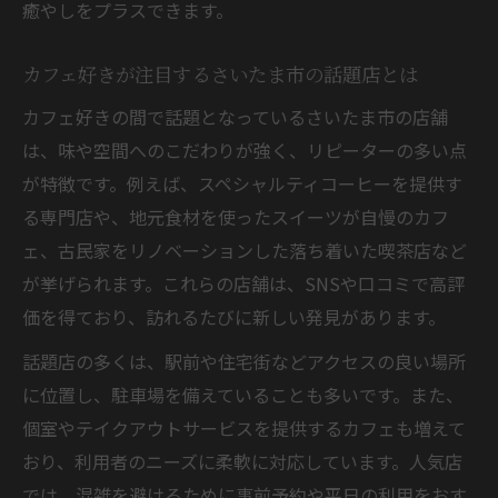
癒やしをプラスできます。
カフェ好きが注目するさいたま市の話題店とは
カフェ好きの間で話題となっているさいたま市の店舗
は、味や空間へのこだわりが強く、リピーターの多い点
が特徴です。例えば、スペシャルティコーヒーを提供す
る専門店や、地元食材を使ったスイーツが自慢のカフ
ェ、古民家をリノベーションした落ち着いた喫茶店など
が挙げられます。これらの店舗は、SNSや口コミで高評
価を得ており、訪れるたびに新しい発見があります。
話題店の多くは、駅前や住宅街などアクセスの良い場所
に位置し、駐車場を備えていることも多いです。また、
個室やテイクアウトサービスを提供するカフェも増えて
おり、利用者のニーズに柔軟に対応しています。人気店
では、混雑を避けるために事前予約や平日の利用をおす