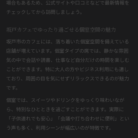
場合もあるため、公式サイトや口コミなどで最新情報を
チェックしてから訪問しましょう。
坂戸カフェでゆったり過ごせる個室空間の魅力
坂戸市のカフェには、落ち着いた個室空間を備えている
店舗が増えています。個室タイプの席では、静かな雰囲
気の中で会話や読書、仕事など自分だけの時間を楽しむ
ことができます。特に大人の方やビジネス利用にも適し
ており、周囲の目を気にせずリラックスできるのが魅力
です。
個室では、スイーツやドリンクをゆっくり味わいなが
ら、特別なひとときを過ごすことができます。実際に
「子供連れでも安心」「会議や打ち合わせに便利」とい
う声も多く、利用シーンが幅広いのが特徴です。