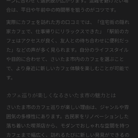
ーンに合わせて選択肢が広がります。混雑を避けたい場
合は、平日や午前中の時間帯を狙うのがコツです。
実際にカフェを訪れた方の口コミでは、「住宅街の隠れ
家カフェで、仕事帰りにリラックスできた」「駅前のカ
フェはアクセスが良く、友人との待ち合わせに便利だっ
た」などの声が多く見られます。自分のライフスタイル
や目的に合わせて、さいたま市内のカフェを選ぶこと
で、より身近に新しいカフェ体験を楽しむことが可能で
す。
カフェ巡りが楽しくなるさいたま市の魅力とは
さいたま市のカフェ巡りが楽しい理由は、ジャンルや雰
囲気の多様性にあります。古民家をリノベーションした
落ち着いた喫茶店から、モダンでおしゃれな空間を持つ
カフェまで幅広く、訪れるたびに新しい発見ができるの